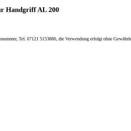
r Handgriff AL 200
nnummer, Tel. 07121 5153880, die Verwendung erfolgt ohne Gewährleist