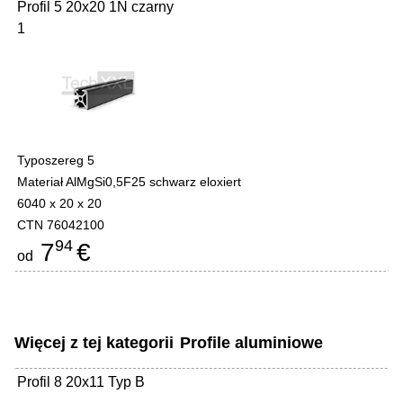
Profil 5 20x20 1N czarny
1
Typoszereg 5
Materiał AlMgSi0,5F25 schwarz eloxiert
6040 x 20 x 20
CTN 76042100
94
7
€
od
Więcej z tej kategorii
Profile aluminiowe
Profil 8 20x11 Typ B