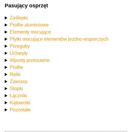
Pasujący osprzęt
Zaślepki
Profile aluminiowe
Elementy mocujące
Płytki mocujące elementów jezdno-wsporczych
Przeguby
Uchwyty
Wpusty przesuwne
Profile
Rolki
Zawiasy
Stopki
Łączniki
Kątowniki
Pozostałe