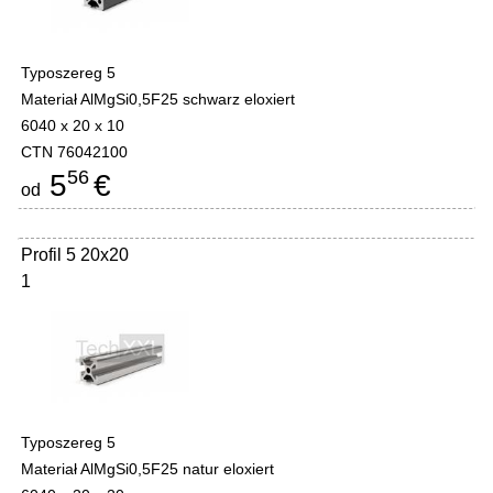
Typoszereg 5
Materiał AlMgSi0,5F25 schwarz eloxiert
6040 x 20 x 10
CTN 76042100
56
5
€
od
Profil 5 20x20
1
Typoszereg 5
Materiał AlMgSi0,5F25 natur eloxiert