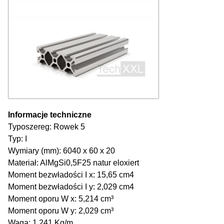
Informacje techniczne
Typoszereg: Rowek 5
Typ: I
Wymiary (mm): 6040 x 60 x 20
Materiał: AlMgSi0,5F25 natur eloxiert
Moment bezwładości I x: 15,65 cm4
Moment bezwładości I y: 2,029 cm4
Moment oporu W x: 5,214 cm³
Moment oporu W y: 2,029 cm³
Waga: 1,241 Kg/m