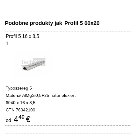
Podobne produkty jak
Profil 5 60x20
Profil 5 16 x 8,5
1
Typoszereg 5
Materiał AlMgSi0,5F25 natur eloxiert
6040 x 16 x 8,5
CTN 76042100
49
4
€
od