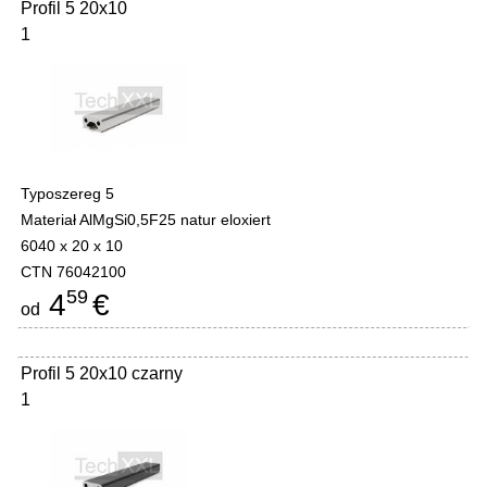
Profil 5 20x10
1
Typoszereg 5
Materiał AlMgSi0,5F25 natur eloxiert
6040 x 20 x 10
CTN 76042100
59
4
€
od
Profil 5 20x10 czarny
1