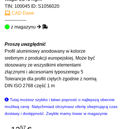
TIN:
100045
ID: S1056020
CAD Dane
---------------
z magazynu
Proszę uwzględnić
Profil aluminiowy anodowany w kolorze
srebrnym z produkcji europejskiej. Może być
stosowany ze wszystkimi elementami
złącznymi i akcesoriami typoszeregu 5
Tolerancje dla profili ciętych zgodnie z normą
DIN ISO 2768 część 1 m
Tutaj możesz szybko i łatwo poprosić o najlepszą obecnie
możliwą cenę. Natychmiast otrzymasz ofertę obejmującą czas
dostawy i dostępność. Zwykle mamy towar w magazynie.
57