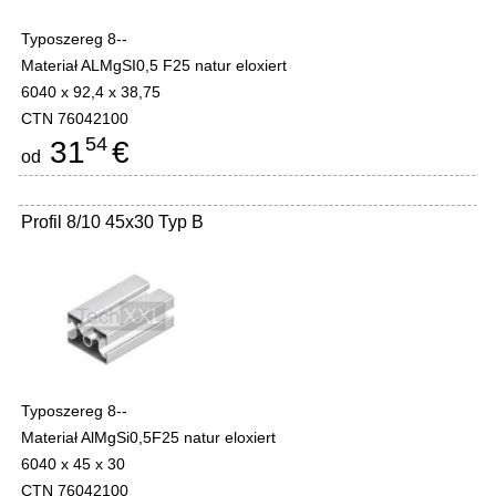
Typoszereg 8--
Materiał ALMgSI0,5 F25 natur eloxiert
6040 x 92,4 x 38,75
CTN 76042100
54
31
€
od
Profil 8/10 45x30 Typ B
Typoszereg 8--
Materiał AlMgSi0,5F25 natur eloxiert
6040 x 45 x 30
CTN 76042100