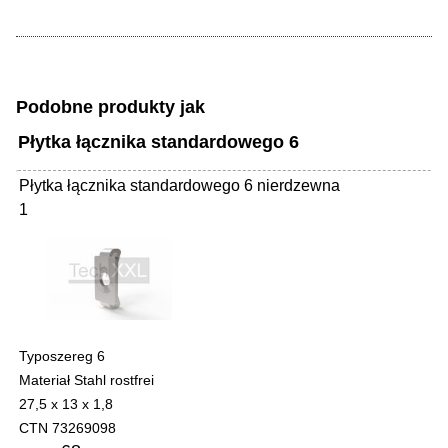
Podobne produkty jak
Płytka łącznika standardowego 6
Płytka łącznika standardowego 6 nierdzewna
1
Typoszereg 6
Materiał Stahl rostfrei
27,5 x 13 x 1,8
CTN 73269098