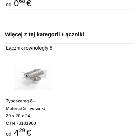
68
0
€
od
Więcej z tej kategorii
Łączniki
Łącznik równoległy 8
Typoszereg 8--
Materiał ST verzinkt
29 x 20 x 24
CTN 73181900
29
4
€
od