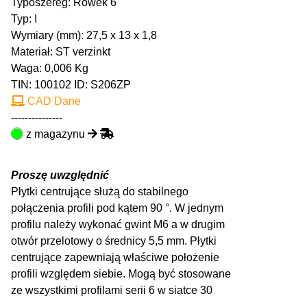
Typoszereg: Rowek 6
Typ: I
Wymiary (mm): 27,5 x 13 x 1,8
Materiał: ST verzinkt
Waga: 0,006 Kg
TIN:
100102
ID: S206ZP
CAD Dane
---------------
z magazynu
Proszę uwzględnić
Płytki centrujące służą do stabilnego
połączenia profili pod kątem 90 °. W jednym
profilu należy wykonać gwint M6 a w drugim
otwór przelotowy o średnicy 5,5 mm. Płytki
centrujące zapewniają właściwe położenie
profili względem siebie. Mogą być stosowane
ze wszystkimi profilami serii 6 w siatce 30