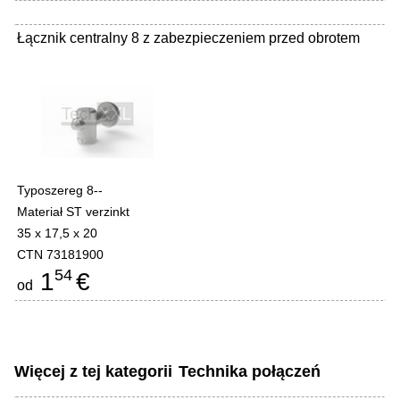
Łącznik centralny 8 z zabezpieczeniem przed obrotem
Typoszereg 8--
Materiał ST verzinkt
35 x 17,5 x 20
CTN 73181900
54
1
€
od
Więcej z tej kategorii
Technika połączeń