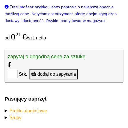
Tutaj możesz szybko i łatwo poprosić o najlepszą obecnie
możliwą cenę. Natychmiast otrzymasz ofertę obejmującą czas
dostawy i dostępność. Zwykle mamy towar w magazynie.
21
0
€
od
/szt. netto
zapytaj o dogodną cenę za sztukę
⮮
Stk.
dodaj do zapytania
Pasujący osprzęt
Profile aluminiowe
Śruby