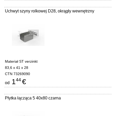
Uchwyt szyny rolkowej D28, okrągły wewnętrzny
Materiał ST verzinkt
83,6 x 41 x 28
CTN 73269090
44
1
€
od
Płytka łącząca 5 40x80 czarna