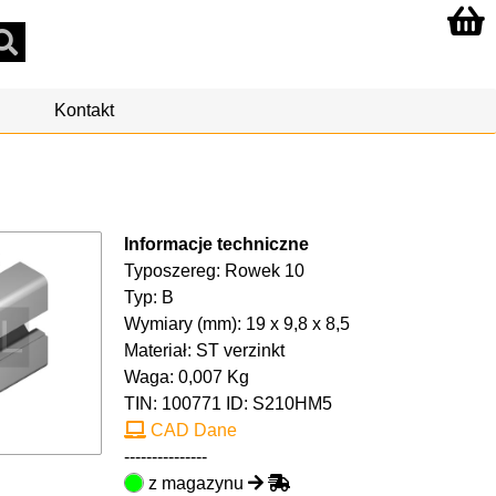
Kontakt
Informacje techniczne
Typoszereg: Rowek 10
Typ: B
Wymiary (mm): 19 x 9,8 x 8,5
Materiał: ST verzinkt
Waga: 0,007 Kg
TIN:
100771
ID: S210HM5
CAD Dane
---------------
z magazynu