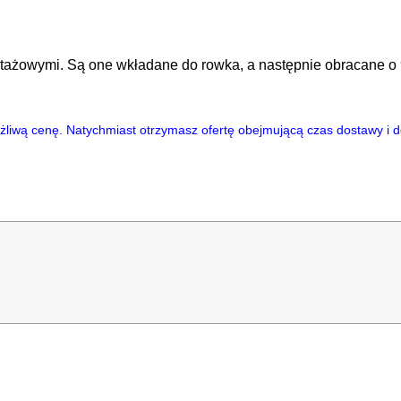
tażowymi. Są one wkładane do rowka, a następnie obracane o 
ożliwą cenę. Natychmiast otrzymasz ofertę obejmującą czas dostawy 