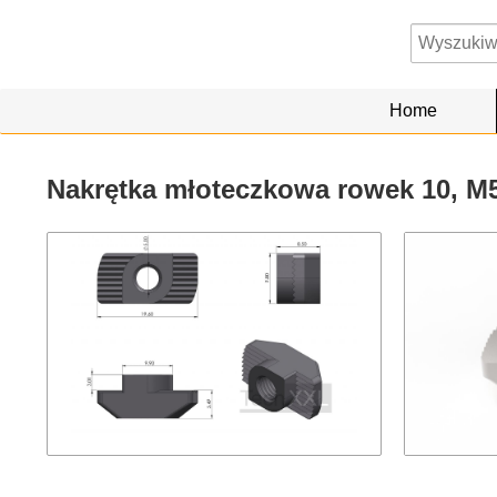
Home
Nakrętka młoteczkowa rowek 10, M