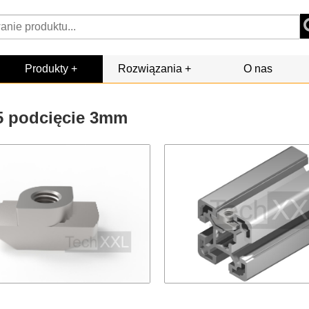
Produkty
Rozwiązania
O nas
5 podcięcie 3mm