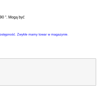
90 °. Mogą być
i dostępność. Zwykle mamy towar w magazynie.