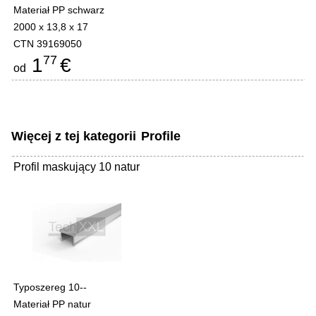
Materiał PP schwarz
2000 x 13,8 x 17
CTN 39169050
77
1
€
od
Więcej z tej kategorii
Profile
Profil maskujący 10 natur
Typoszereg 10--
Materiał PP natur