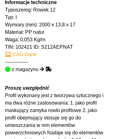
Informacje techniczne
Typoszereg: Rowek 12
Typ: I
Wymiary (mm): 2000 x 13,8 x 17
Materiał: PP natur
Waga: 0,053 Kg/m
TIN:
102421
ID: S212AEPNAT
CAD Dane
---------------
z magazynu
Proszę uwzględnić
Profil wykonany jest z tworzywa sztucznego i
ma dwa różne zastosowania: 1. jako profil
maskujący zamyka rowki profilowe 2. jako
profil obejmujący stosuje się go do
umieszczania w nim elementów
powierzchniowych Nadaje się do elementów