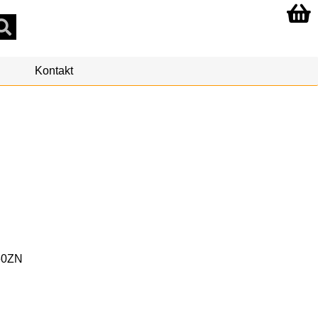
Kontakt
60ZN