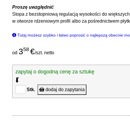
Proszę uwzględnić
Stopa z bezstopniową regulacją wysokości do większych
w otworze rdzeniowym profil albo za pośrednictwem płyt
Tutaj możesz szybko i łatwo poprosić o najlepszą obecnie m
58
3
€
od
/szt. netto
zapytaj o dogodną cenę za sztukę
⮮
Stk.
dodaj do zapytania