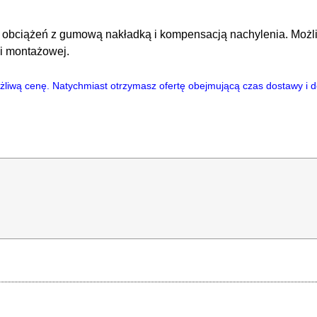
 obciążeń z gumową nakładką i kompensacją nachylenia. Możli
ki montażowej.
ożliwą cenę. Natychmiast otrzymasz ofertę obejmującą czas dostawy 