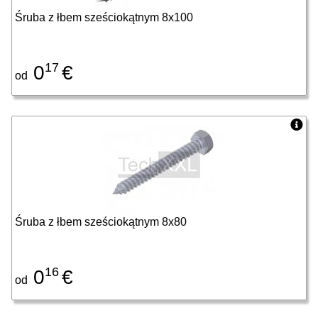
Śruba z łbem sześciokątnym 8x100
17
0
€
od
Śruba z łbem sześciokątnym 8x80
16
0
€
od