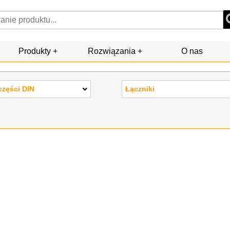
Produkty
Rozwiązania
O nas
części DIN
Łączniki