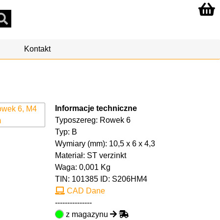
Kontakt
Informacje techniczne
Typoszereg: Rowek 6
Typ: B
Wymiary (mm): 10,5 x 6 x 4,3
Materiał: ST verzinkt
Waga: 0,001 Kg
TIN:
101385
ID: S206HM4
CAD Dane
---------------
z magazynu