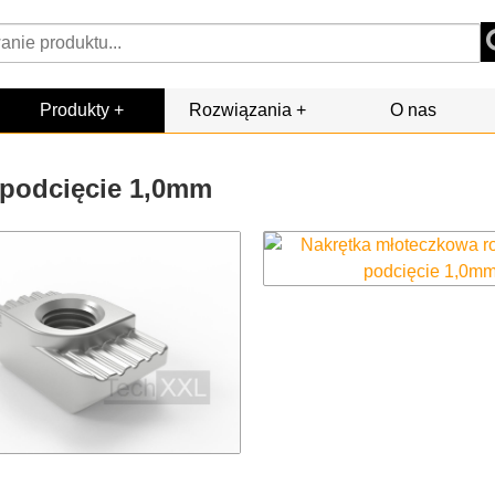
Produkty
Rozwiązania
O nas
 podcięcie 1,0mm