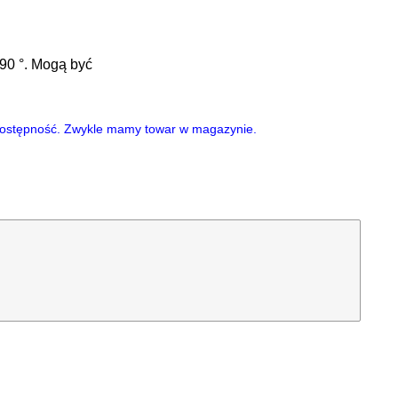
90 °. Mogą być
i dostępność. Zwykle mamy towar w magazynie.