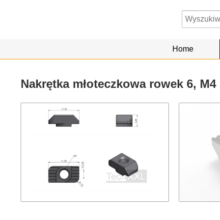
Home
Nakrętka młoteczkowa rowek 6, M4