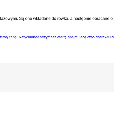
tażowymi. Są one wkładane do rowka, a następnie obracane o 
ożliwą cenę. Natychmiast otrzymasz ofertę obejmującą czas dostawy 